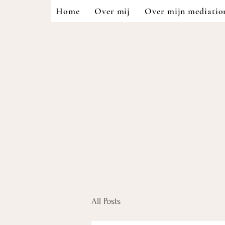
Home
Over mij
Over mijn mediatio
All Posts