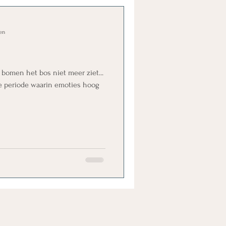
en
e bomen het bos niet meer ziet...
e periode waarin emoties hoog