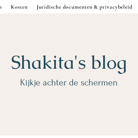
n
Kosten
Juridische documenten & privacybeleid
Shakita's blog
Kijkje achter de schermen